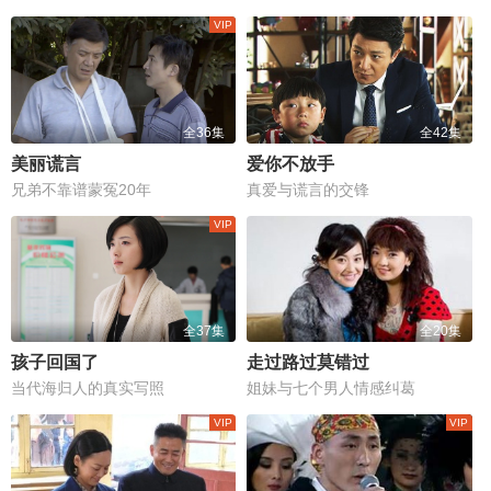
全36集
全42集
美丽谎言
爱你不放手
兄弟不靠谱蒙冤20年
真爱与谎言的交锋
全37集
全20集
孩子回国了
走过路过莫错过
当代海归人的真实写照
姐妹与七个男人情感纠葛