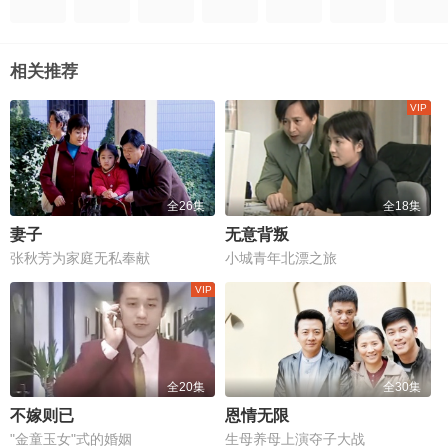
相关推荐
全26集
全18集
妻子
无意背叛
张秋芳为家庭无私奉献
小城青年北漂之旅
全20集
全30集
不嫁则已
恩情无限
"金童玉女"式的婚姻
生母养母上演夺子大战