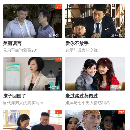
全36集
全42集
美丽谎言
爱你不放手
兄弟不靠谱蒙冤20年
真爱与谎言的交锋
全37集
全20集
孩子回国了
走过路过莫错过
当代海归人的真实写照
姐妹与七个男人情感纠葛