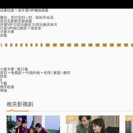
00:00/00:00
试看结束！请开通VIP继续观看
微信，支付宝扫一扫，轻松开会员
支付后刷新页面观看
开通VIP
0.00元购买
5.00元购买本片
已是VIP或已购买？
请登录
小家大事
全集
1
2
3
4
5
6
7
8
9
10
11
12
13
14
15
16
17
18
19
20
21
小家大事 : 第11集
首页
>
电视剧
>
中国内地
>
伦理
/
家庭
/
都市
转发
0
下载
用手机看
举报
相关影视剧