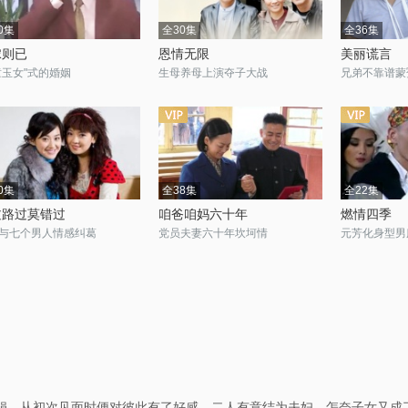
0集
全30集
全36集
嫁则已
恩情无限
美丽谎言
童玉女"式的婚姻
生母养母上演夺子大战
兄弟不靠谱蒙
0集
全38集
全22集
过路过莫错过
咱爸咱妈六十年
燃情四季
与七个男人情感纠葛
党员夫妻六十年坎坷情
元芳化身型男
娟，从初次见面时便对彼此有了好感。二人有意结为夫妇，怎奈子女又成