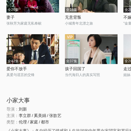
全26集
全18集
全2
妻子
无意背叛
不
张秋芳为家庭无私奉献
小城青年北漂之旅
"金
全42集
全37集
全2
爱你不放手
孩子回国了
走
真爱与谎言的交锋
当代海归人的真实写照
姐妹
小家大事
收起
导演：
刘新
全120集
全30集
主演：
李立群
/
奚美娟
/
张歆艺
儿大女成人
媳妇
类型：
伦理
/
家庭
/
都市
两代人啼笑皆非的故事
中国式婆媳关系
《小家大事》：各自经历了情感和人生坎坷的中年男女宋望富和罗应