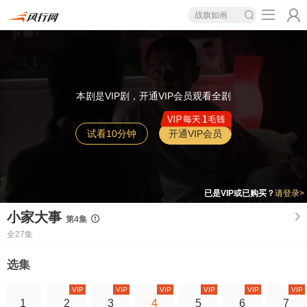
战旗如画
本剧是VIP剧，开通VIP会员观看全剧
试看10分钟
开通VIP会员
已是VIP或已购买？
请登录>
小家大事
第4集
全27集
选集
VIP
VIP
VIP
VIP
VIP
VIP
1
2
3
4
5
6
7