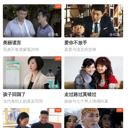
全36集
全42集
美丽谎言
爱你不放手
兄弟不靠谱蒙冤20年
真爱与谎言的交锋
全37集
全20集
孩子回国了
走过路过莫错过
当代海归人的真实写照
姐妹与七个男人情感纠葛