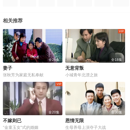
相关推荐
全26集
全18集
妻子
无意背叛
张秋芳为家庭无私奉献
小城青年北漂之旅
全20集
全30集
不嫁则已
恩情无限
"金童玉女"式的婚姻
生母养母上演夺子大战