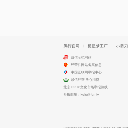
风行官网
橙星梦工厂
小剪刀
诚信示范网站
经营性网站备案信息
中国互联网举报中心
诚信经营 放心消费
北京12318文化市场举报热线
举报邮箱：
kefu@fun.tv