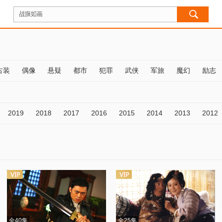
古装
偶像
悬疑
都市
犯罪
武侠
军旅
魔幻
励志
2019
2018
2017
2016
2015
2014
2013
2012
全40集
全25集