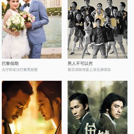
巴黎假期
男人不可以穷
古仔郭采洁巴黎秀甜蜜
黄宗泽陈伟霆上演兄弟情深