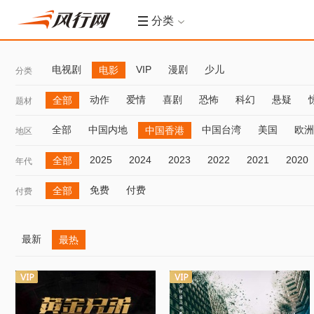
分类
电视剧
VIP
漫剧
少儿
电影
分类
动作
爱情
喜剧
恐怖
科幻
悬疑
全部
题材
全部
中国内地
中国台湾
美国
欧洲
中国香港
地区
2025
2024
2023
2022
2021
2020
全部
年代
免费
付费
全部
付费
最新
最热