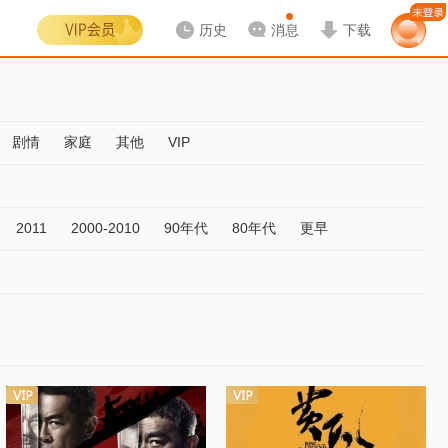
历史
消息
下载
剧情
家庭
其他
VIP
2011
2000-2010
90年代
80年代
更早