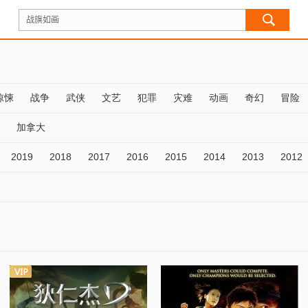
惊悚
战争
武侠
文艺
犯罪
灾难
动画
奇幻
冒险
加拿大
2019
2018
2017
2016
2015
2014
2013
2012