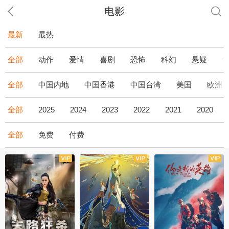
电影
最新
最热
全部
动作
爱情
喜剧
恐怖
科幻
悬疑
全部
中国内地
中国香港
中国台湾
美国
欧洲
全部
2025
2024
2023
2022
2021
2020
全部
免费
付费