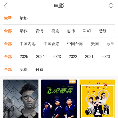
电影
最新
最热
全部
动作
爱情
喜剧
恐怖
科幻
悬疑
全部
中国内地
中国香港
中国台湾
美国
欧洲
全部
2025
2024
2023
2022
2021
2020
全部
免费
付费