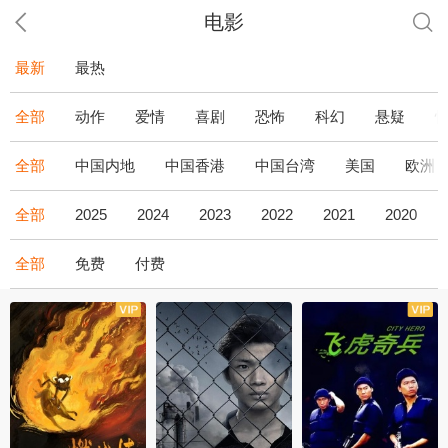
电影
最新
最热
全部
动作
爱情
喜剧
恐怖
科幻
悬疑
全部
中国内地
中国香港
中国台湾
美国
欧洲
全部
2025
2024
2023
2022
2021
2020
全部
免费
付费