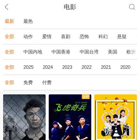
电影
最新
最热
全部
动作
爱情
喜剧
恐怖
科幻
悬疑
全部
中国内地
中国香港
中国台湾
美国
欧洲
全部
2025
2024
2023
2022
2021
2020
全部
免费
付费