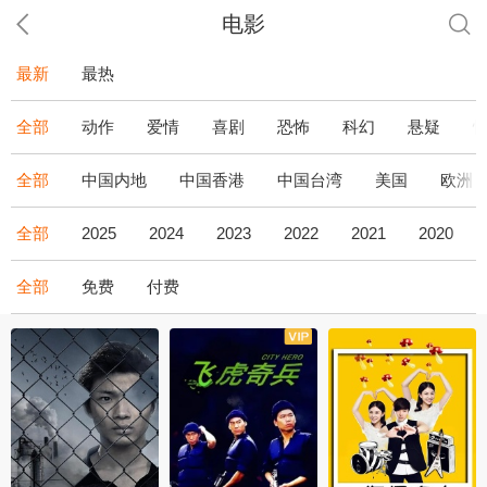
电影
最新
最热
全部
动作
爱情
喜剧
恐怖
科幻
悬疑
全部
中国内地
中国香港
中国台湾
美国
欧洲
全部
2025
2024
2023
2022
2021
2020
全部
免费
付费