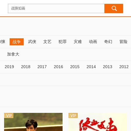
惊悚
武侠
文艺
犯罪
灾难
动画
奇幻
冒险
战争
加拿大
2019
2018
2017
2016
2015
2014
2013
2012