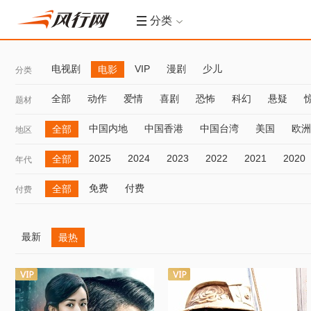
分类
电视剧
VIP
漫剧
少儿
电影
分类
全部
动作
爱情
喜剧
恐怖
科幻
悬疑
题材
中国内地
中国香港
中国台湾
美国
欧洲
全部
地区
2025
2024
2023
2022
2021
2020
全部
年代
免费
付费
全部
付费
最新
最热