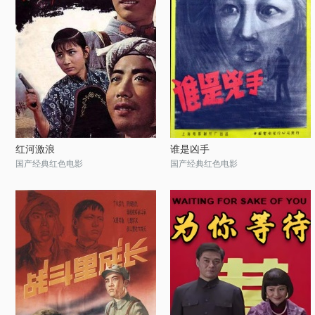
红河激浪
谁是凶手
国产经典红色电影
国产经典红色电影