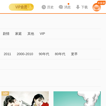
历史
消息
下载
剧情
家庭
其他
VIP
2011
2000-2010
90年代
80年代
更早