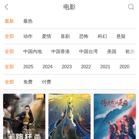
电影
最新
最热
全部
动作
爱情
喜剧
恐怖
科幻
悬疑
全部
中国内地
中国香港
中国台湾
美国
欧洲
全部
2025
2024
2023
2022
2021
2020
全部
免费
付费