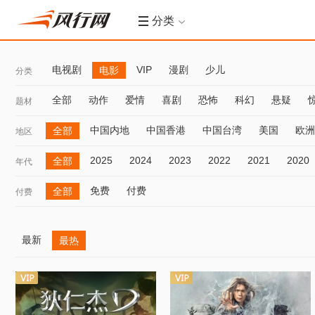
分类
电视剧
VIP
漫剧
少儿
电影
分类
全部
动作
爱情
喜剧
恐怖
科幻
悬疑
题材
中国内地
中国香港
中国台湾
美国
欧洲
全部
地区
2025
2024
2023
2022
2021
2020
全部
年代
免费
付费
全部
付费
最新
最热