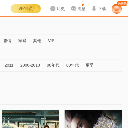
历史
消息
下载
剧情
家庭
其他
VIP
2011
2000-2010
90年代
80年代
更早