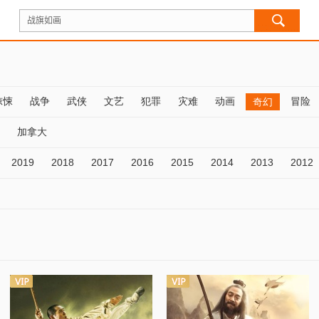
惊悚
战争
武侠
文艺
犯罪
灾难
动画
冒险
奇幻
加拿大
2019
2018
2017
2016
2015
2014
2013
2012