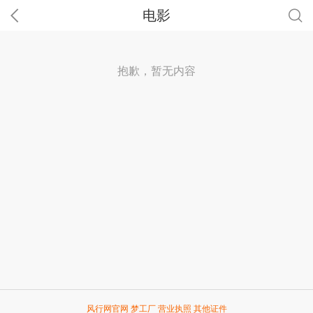
电影
抱歉，暂无内容
风行网官网
梦工厂
营业执照
其他证件