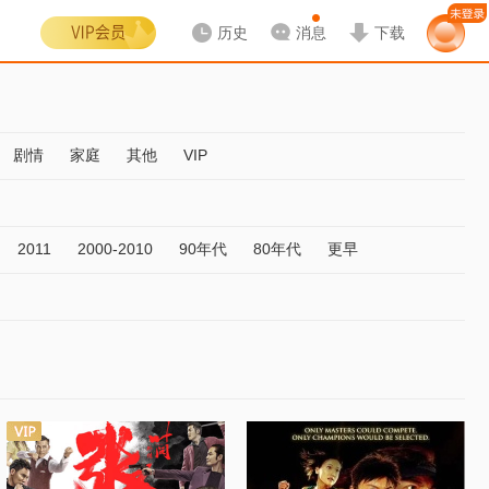
历史
消息
下载
剧情
家庭
其他
VIP
2011
2000-2010
90年代
80年代
更早