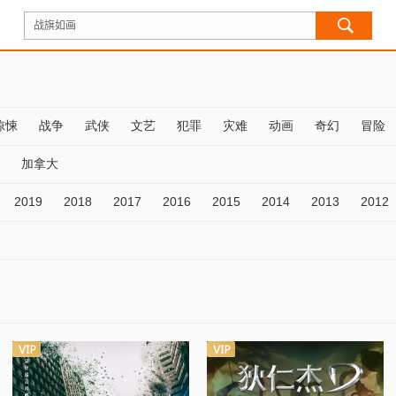
惊悚
战争
武侠
文艺
犯罪
灾难
动画
奇幻
冒险
加拿大
2019
2018
2017
2016
2015
2014
2013
2012