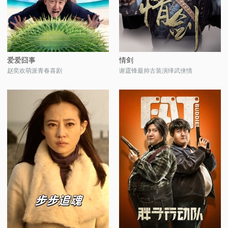
爱爱囧事
情剑
赵奕欢萌派青春喜剧
谢霆锋最帅古装演绎武侠情