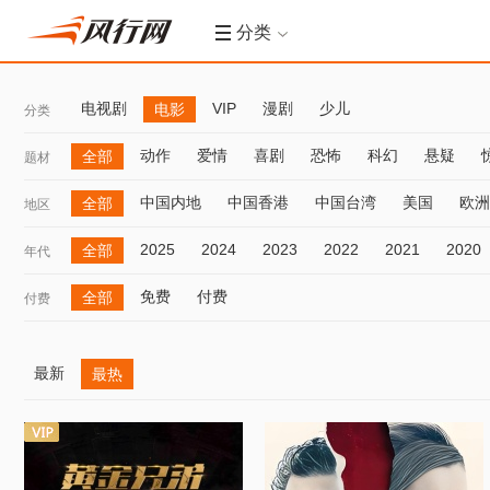
分类
电视剧
VIP
漫剧
少儿
电影
分类
动作
爱情
喜剧
恐怖
科幻
悬疑
全部
题材
中国内地
中国香港
中国台湾
美国
欧洲
全部
地区
2025
2024
2023
2022
2021
2020
全部
年代
免费
付费
全部
付费
最新
最热