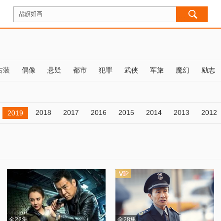
古装
偶像
悬疑
都市
犯罪
武侠
军旅
魔幻
励志
2018
2017
2016
2015
2014
2013
2012
2019
全22集
全28集