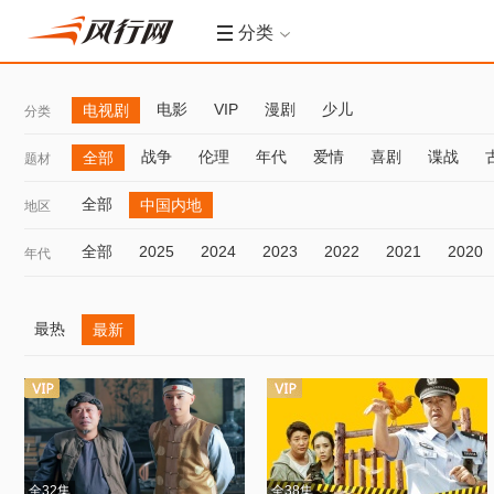
分类
电影
VIP
漫剧
少儿
电视剧
分类
战争
伦理
年代
爱情
喜剧
谍战
全部
题材
全部
中国内地
地区
全部
2025
2024
2023
2022
2021
2020
年代
最热
最新
全32集
全38集