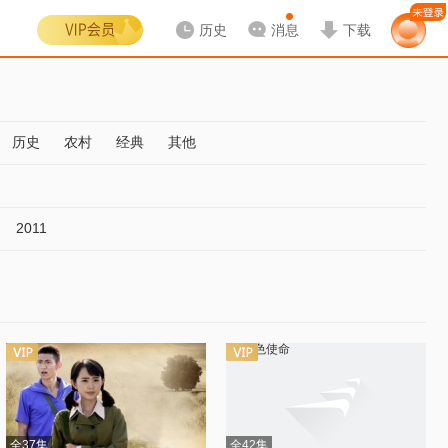
历史
消息
下载
历史
农村
经典
其他
2011
全37集
全42集