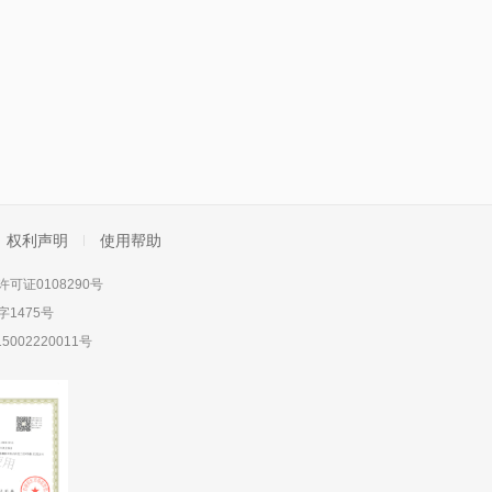
权利声明
使用帮助
可证0108290号
1475号
5002220011号