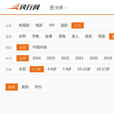
分类
电视剧
电影
VIP
漫剧
少儿
分类
全部
早教
故事
冒险
真人
搞笑
萌宠
题材
中国内地
全部
地区
2024
2023
2022
2021
2020
2019
全部
年代
全部
4-6岁
7-9岁
10-12岁
13-17岁
0-3岁
分级
最热
评分
最新