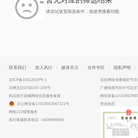
请尝试放宽筛选条件，或使用搜索功能
联系我们
加入风行
媒体关注
合作专区
隐私声明
京ICP备10012819号-1
信息网络传播视听节目许
京网文[2024]3197-158号
广播电视节目许可证京字
药品医疗器械网络信息服务备案
网信算备11010507891
京公网安备11010502047221号
营业执照
网络110报警服务
风行客服联系电话：4000966660