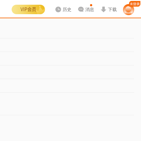
历史
消息
下载