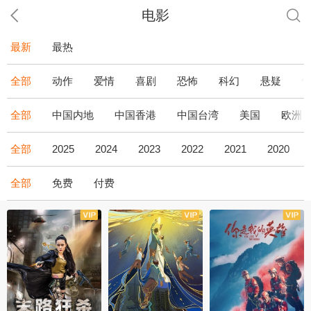
电影
最新
最热
全部
动作
爱情
喜剧
恐怖
科幻
悬疑
全部
中国内地
中国香港
中国台湾
美国
欧洲
全部
2025
2024
2023
2022
2021
2020
全部
免费
付费