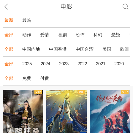
电影
最新
最热
全部
动作
爱情
喜剧
恐怖
科幻
悬疑
全部
中国内地
中国香港
中国台湾
美国
欧洲
全部
2025
2024
2023
2022
2021
2020
全部
免费
付费