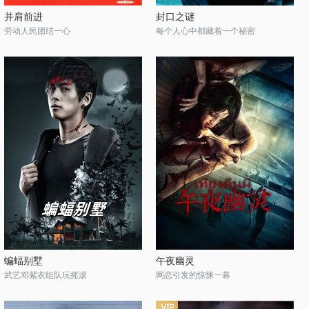
并肩前进
封口之谜
劳动人民团结一心
每个人心中都藏着一个秘密
蝙蝠别墅
午夜幽灵
武艺邓紫衣组队玩摇滚
网恋引发的惊悚一幕