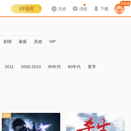
历史
消息
下载
剧情
家庭
其他
VIP
2011
2000-2010
90年代
80年代
更早