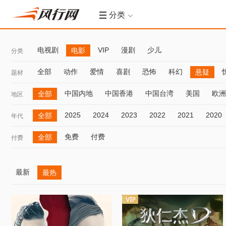
分类
电视剧
VIP
漫剧
少儿
电影
分类
全部
动作
爱情
喜剧
恐怖
科幻
悬疑
题材
中国内地
中国香港
中国台湾
美国
欧洲
全部
地区
2025
2024
2023
2022
2021
2020
全部
年代
免费
付费
全部
付费
最新
最热