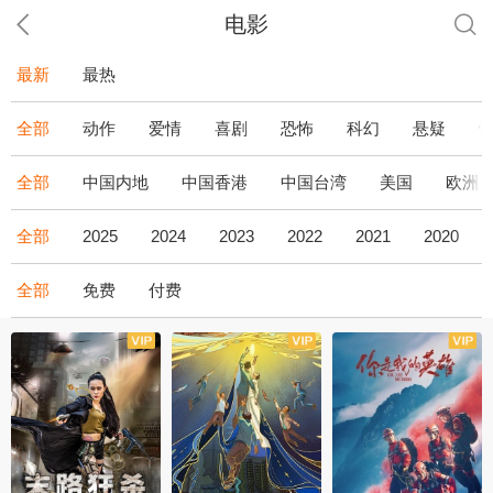
电影
最新
最热
全部
动作
爱情
喜剧
恐怖
科幻
悬疑
全部
中国内地
中国香港
中国台湾
美国
欧洲
全部
2025
2024
2023
2022
2021
2020
全部
免费
付费