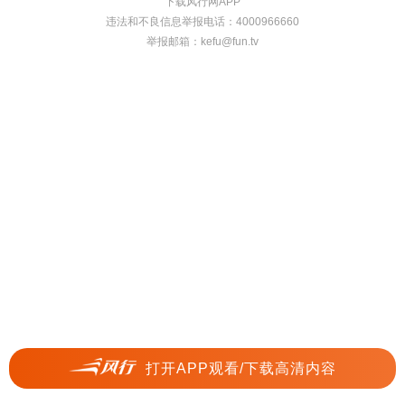
下载风行网APP
违法和不良信息举报电话：4000966660
举报邮箱：
kefu@fun.tv
打开APP观看/下载高清内容