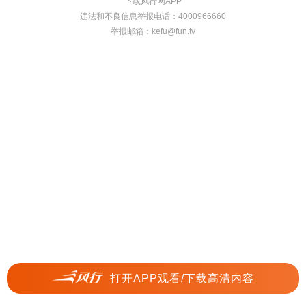
下载风行网APP
违法和不良信息举报电话：4000966660
举报邮箱：
kefu@fun.tv
打开APP观看/下载高清内容