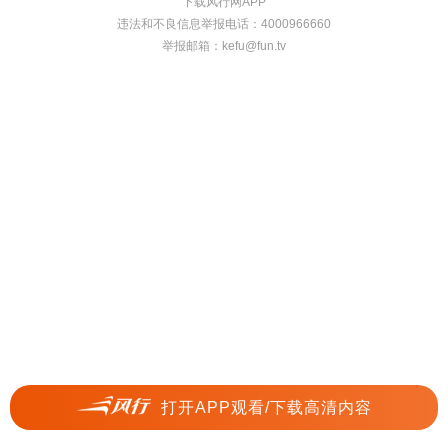
下载风行网APP
违法和不良信息举报电话：4000966660
举报邮箱：
kefu@fun.tv
打开APP观看/下载高清内容