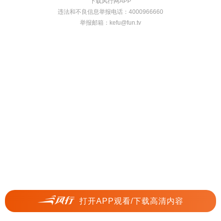
下载风行网APP
违法和不良信息举报电话：4000966660
举报邮箱：
kefu@fun.tv
打开APP观看/下载高清内容