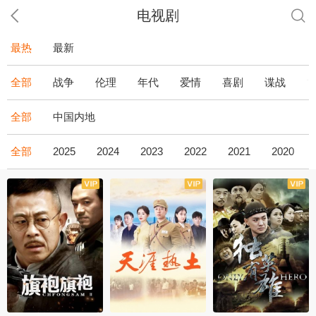
电视剧
最热
最新
全部
战争
伦理
年代
爱情
喜剧
谍战
全部
中国内地
全部
2025
2024
2023
2022
2021
2020
全43集
全36集
全34集