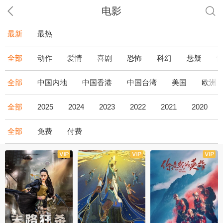
电影
最新
最热
全部
动作
爱情
喜剧
恐怖
科幻
悬疑
全部
中国内地
中国香港
中国台湾
美国
欧洲
全部
2025
2024
2023
2022
2021
2020
全部
免费
付费