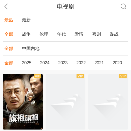
电视剧
最热
最新
全部
战争
伦理
年代
爱情
喜剧
谍战
全部
中国内地
全部
2025
2024
2023
2022
2021
2020
全43集
全36集
全34集