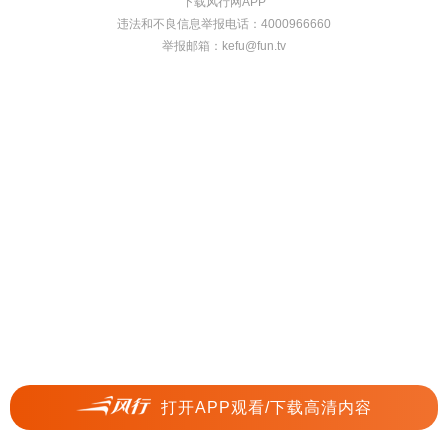
下载风行网APP
违法和不良信息举报电话：4000966660
举报邮箱：
kefu@fun.tv
打开APP观看/下载高清内容