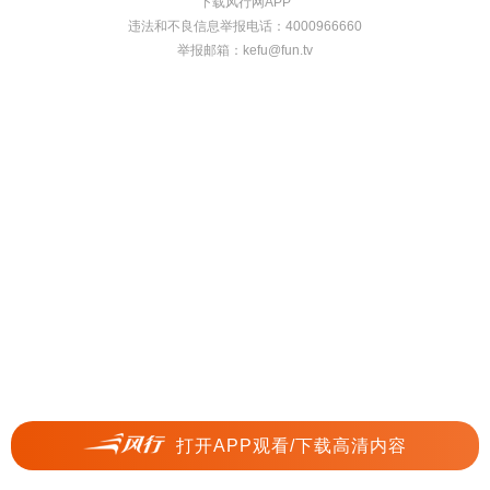
下载风行网APP
违法和不良信息举报电话：4000966660
举报邮箱：
kefu@fun.tv
打开APP观看/下载高清内容