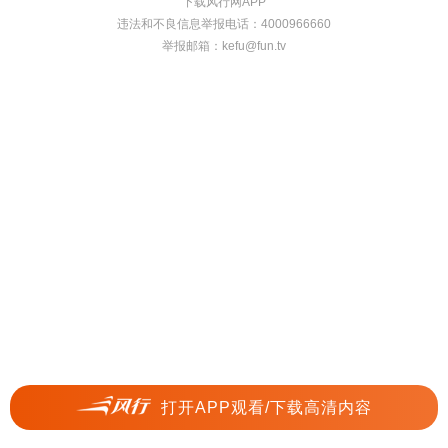
下载风行网APP
违法和不良信息举报电话：4000966660
举报邮箱：
kefu@fun.tv
打开APP观看/下载高清内容