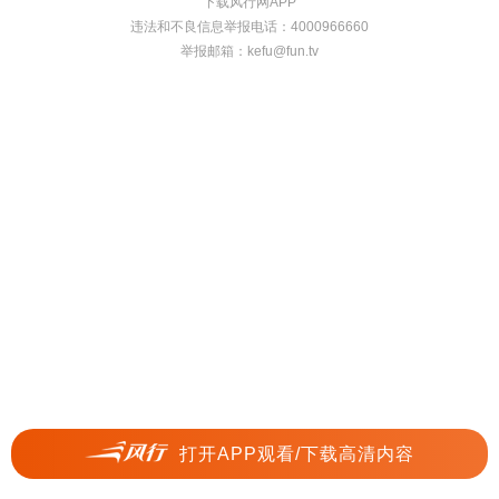
下载风行网APP
违法和不良信息举报电话：4000966660
举报邮箱：
kefu@fun.tv
打开APP观看/下载高清内容