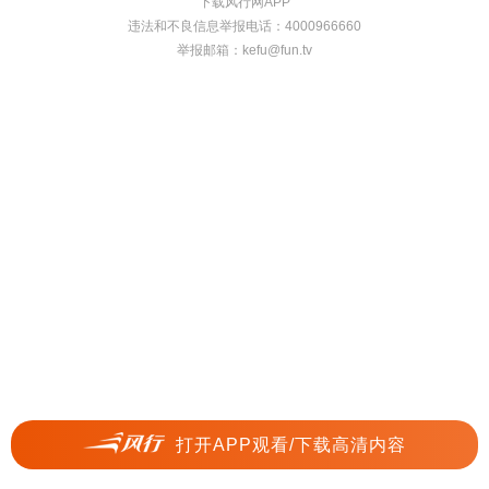
下载风行网APP
违法和不良信息举报电话：4000966660
举报邮箱：
kefu@fun.tv
打开APP观看/下载高清内容