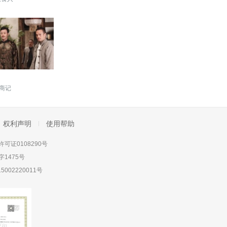
商记
权利声明
使用帮助
可证0108290号
1475号
5002220011号