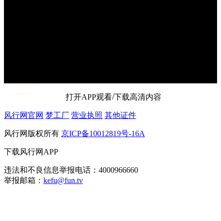
打开APP观看/下载高清内容
风行网官网
梦工厂
营业执照
其他证件
风行网版权所有
京ICP备10012819号-16A
下载风行网APP
违法和不良信息举报电话：4000966660
举报邮箱：
kefu@fun.tv