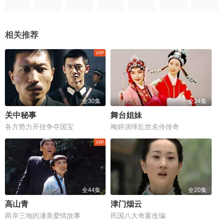
相关推荐
全30集
全34集
关中秘事
舞台姐妹
各方势力开挂争夺国宝
梅婷演绎乱世名伶传奇
全44集
全20集
高山青
津门烟云
两岸三地的凄美爱情故事
民国八大奇案改编