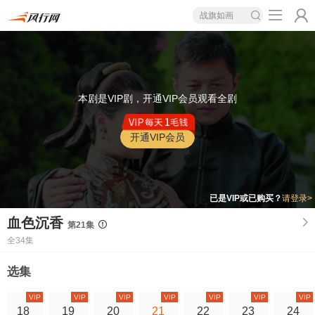
战旗如画
本剧是VIP剧，开通VIP会员观看全剧
开通VIP会员
已是VIP或已购买？
请登录>
血色沉香
第21集
全34集
选集
VIP
VIP
VIP
VIP
VIP
VIP
VIP
18
19
20
21
22
23
24