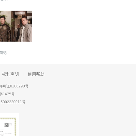
商记
权利声明
使用帮助
可证0108290号
1475号
5002220011号