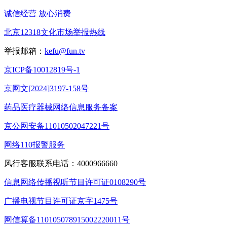
诚信经营 放心消费
北京12318文化市场举报热线
举报邮箱：
kefu@fun.tv
京ICP备10012819号-1
京网文[2024]3197-158号
药品医疗器械网络信息服务备案
京公网安备11010502047221号
网络110报警服务
风行客服联系电话：4000966660
信息网络传播视听节目许可证0108290号
广播电视节目许可证京字1475号
网信算备110105078915002220011号