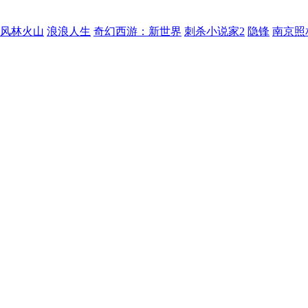
风林火山
浪浪人生
奇幻西游：新世界
刺杀小说家2
隐锋
南京照