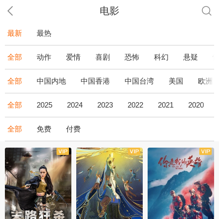
电影
最新
最热
全部
动作
爱情
喜剧
恐怖
科幻
悬疑
全部
中国内地
中国香港
中国台湾
美国
欧洲
全部
2025
2024
2023
2022
2021
2020
全部
免费
付费