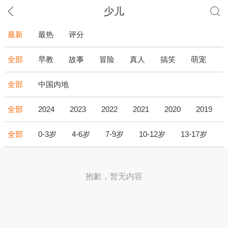
少儿
最新
最热
评分
全部
早教
故事
冒险
真人
搞笑
萌宠
全部
中国内地
全部
2024
2023
2022
2021
2020
2019
全部
0-3岁
4-6岁
7-9岁
10-12岁
13-17岁
1
抱歉，暂无内容