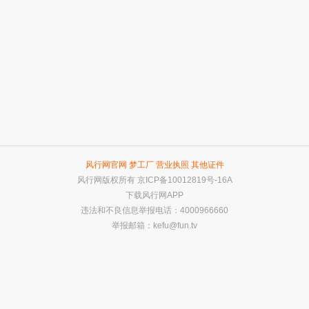
风行网官网
梦工厂
营业执照
其他证件
风行网版权所有
京ICP备10012819号-16A
下载风行网APP
违法和不良信息举报电话：4000966660
举报邮箱：
kefu@fun.tv