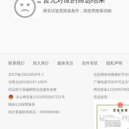
请尝试放宽筛选条件，或使用搜索功能
联系我们
加入风行
媒体关注
合作专区
隐私声明
京ICP备10012819号-1
信息网络传播视听节目许
京网文[2024]3197-158号
广播电视节目许可证京字
药品医疗器械网络信息服务备案
网信算备11010507891
京公网安备11010502047221号
营业执照
网络110报警服务
风行客服联系电话：4000966660