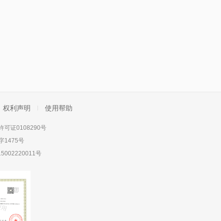
权利声明
使用帮助
可证0108290号
1475号
5002220011号