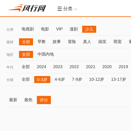
分类
电视剧
电影
VIP
漫剧
少儿
分类
早教
故事
冒险
真人
搞笑
萌宠
全部
题材
中国内地
全部
地区
全部
2024
2023
2022
2021
2020
2019
年代
全部
4-6岁
7-9岁
10-12岁
13-17岁
0-3岁
分级
最新
最热
评分