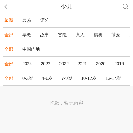
少儿
最新
最热
评分
全部
早教
故事
冒险
真人
搞笑
萌宠
全部
中国内地
全部
2024
2023
2022
2021
2020
2019
全部
0-3岁
4-6岁
7-9岁
10-12岁
13-17岁
1
抱歉，暂无内容