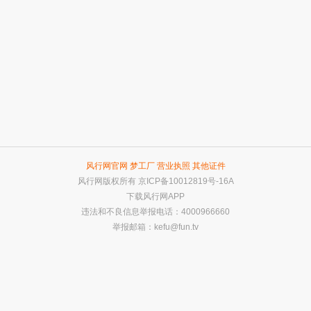
风行网官网
梦工厂
营业执照
其他证件
风行网版权所有
京ICP备10012819号-16A
下载风行网APP
违法和不良信息举报电话：4000966660
举报邮箱：
kefu@fun.tv