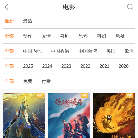
电影
最新
最热
全部
动作
爱情
喜剧
恐怖
科幻
悬疑
全部
中国内地
中国香港
中国台湾
美国
欧洲
全部
2025
2024
2023
2022
2021
2020
全部
免费
付费