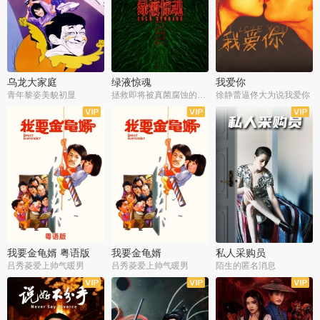
乌龙大家庭
绿液惊魂
我爱你
青年黎姿美貌初显
拯救即将被真菌腐蚀的世界
徐静蕾逼佟大为说我爱你
我要金龟婿 粤语版
我要金龟婿
私人采购员
吕秀菱爱上帅气暖男
吕秀菱爱上帅气暖男
陌生的匿名消息