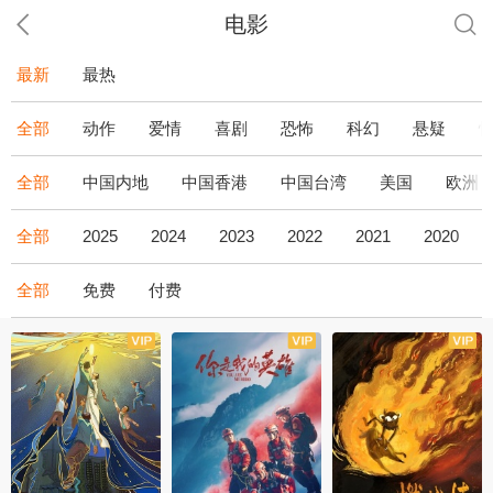
电影
最新
最热
全部
动作
爱情
喜剧
恐怖
科幻
悬疑
全部
中国内地
中国香港
中国台湾
美国
欧洲
全部
2025
2024
2023
2022
2021
2020
全部
免费
付费