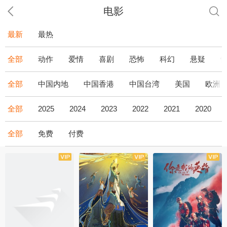
电影
最新
最热
全部
动作
爱情
喜剧
恐怖
科幻
悬疑
全部
中国内地
中国香港
中国台湾
美国
欧洲
全部
2025
2024
2023
2022
2021
2020
全部
免费
付费