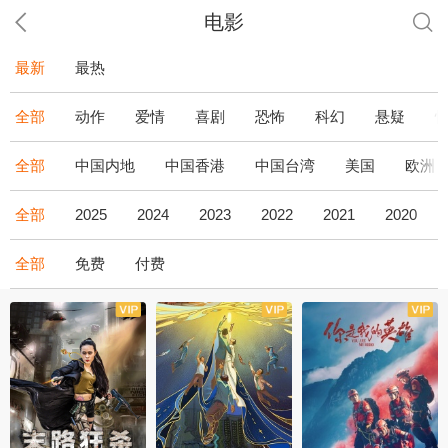
电影
最新
最热
全部
动作
爱情
喜剧
恐怖
科幻
悬疑
全部
中国内地
中国香港
中国台湾
美国
欧洲
全部
2025
2024
2023
2022
2021
2020
全部
免费
付费