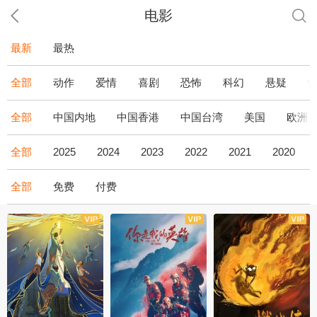
电影
最新
最热
全部
动作
爱情
喜剧
恐怖
科幻
悬疑
全部
中国内地
中国香港
中国台湾
美国
欧洲
全部
2025
2024
2023
2022
2021
2020
全部
免费
付费