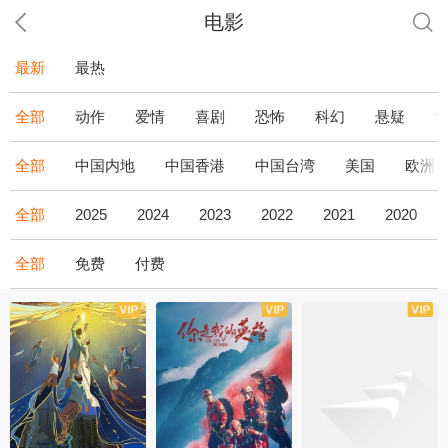
电影
最新
最热
全部
动作
爱情
喜剧
恐怖
科幻
悬疑
全部
中国内地
中国香港
中国台湾
美国
欧洲
全部
2025
2024
2023
2022
2021
2020
全部
免费
付费